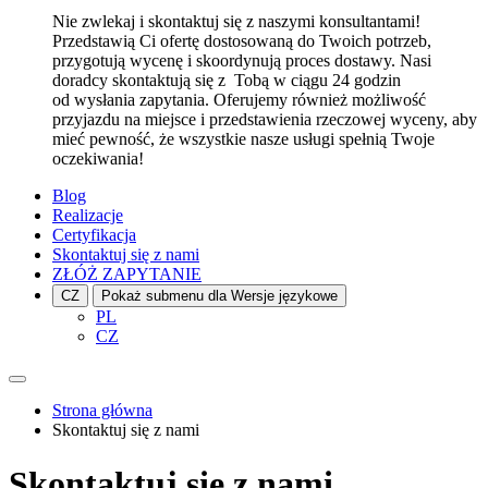
Nie zwlekaj i skontaktuj się z naszymi konsultantami!
Przedstawią Ci ofertę dostosowaną do Twoich potrzeb,
przygotują wycenę i skoordynują proces dostawy. Nasi
doradcy skontaktują się z Tobą w ciągu 24 godzin
od wysłania zapytania. Oferujemy również możliwość
przyjazdu na miejsce i przedstawienia rzeczowej wyceny, aby
mieć pewność, że wszystkie nasze usługi spełnią Twoje
oczekiwania!
Blog
Realizacje
Certyfikacja
Skontaktuj się z nami
ZŁÓŻ ZAPYTANIE
CZ
Pokaż submenu dla Wersje językowe
PL
CZ
Strona główna
Skontaktuj się z nami
Skontaktuj się z nami