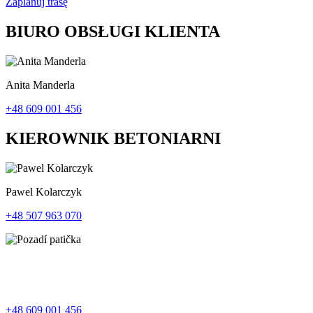
Zaplanuj trasę
BIURO OBSŁUGI KLIENTA
Anita Manderla
+48 609 001 456
KIEROWNIK BETONIARNI
Pawel Kolarczyk
+48 507 963 070
+48 609 001 456