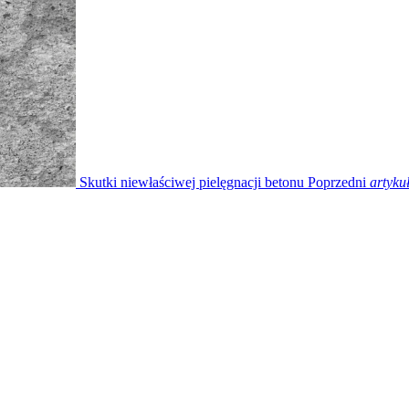
Skutki niewłaściwej pielęgnacji betonu
Poprzedni
artyku