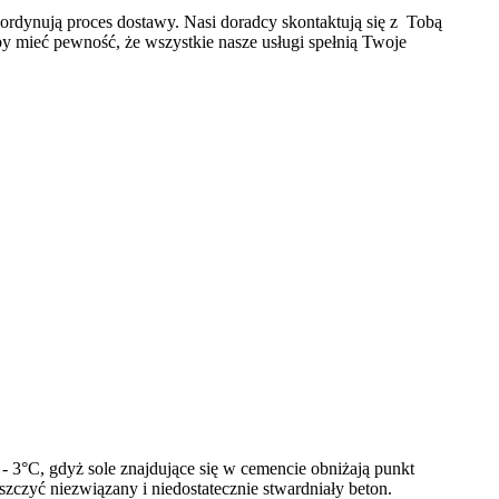
oordynują proces dostawy. Nasi doradcy skontaktują się z Tobą
y mieć pewność, że wszystkie nasze usługi spełnią Twoje
- 3°C, gdyż sole znajdujące się w cemencie obniżają punkt
zczyć niezwiązany i niedostatecznie stwardniały beton.