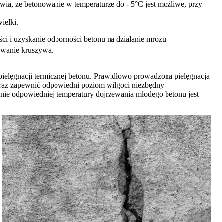
awia, że betonowanie w temperaturze do - 5°C jest możliwe, przy
ielki.
i i uzyskanie odporności betonu na działanie mrozu.
zewanie kruszywa.
pielęgnacji termicznej betonu. Prawidłowo prowadzona pielęgnacja
 oraz zapewnić odpowiedni poziom wilgoci niezbędny
ie odpowiedniej temperatury dojrzewania młodego betonu jest